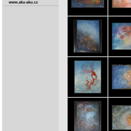
www.aku-aku.cz